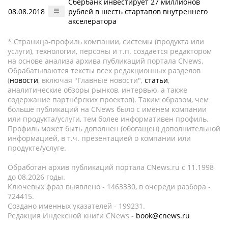
Сбербанк инвестирует 27 миллионов
08.08.2018
рублей в шесть стартапов внутреннего
акселератора
* Страница-профиль компании, системы (продукта или
услуги), технологии, персоны и т.п. создается редактором
на основе анализа архива публикаций портала CNews.
Обрабатываются тексты всех редакционных разделов
(
новости
, включая "Главные новости",
статьи
,
аналитические обзоры рынков, интервью, а также
содержание партнёрских проектов). Таким образом, чем
больше публикаций на CNews было с именем компании
или продукта/услуги, тем более информативен профиль.
Профиль может быть дополнен (обогащен) дополнительной
информацией, в т.ч. презентацией о компании или
продукте/услуге.
Обработан архив публикаций портала CNews.ru c 11.1998
до 08.2026 годы.
Ключевых фраз выявлено - 1463330, в очереди разбора -
724415.
Создано именных указателей - 199231.
Редакция Индексной книги CNews -
book@cnews.ru