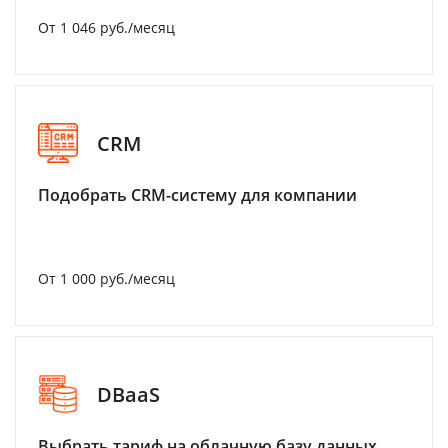
От 1 046 руб./месяц
CRM
Подобрать CRM-систему для компании
От 1 000 руб./месяц
DBaaS
Выбрать тариф на облачную базу данных