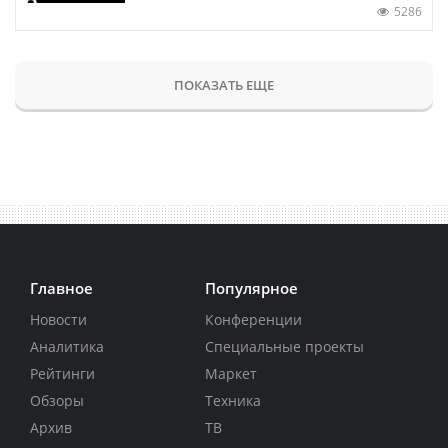
5286
ПОКАЗАТЬ ЕЩЕ
Главное
Популярное
Новости
Конференции
Аналитика
Специальные проекты
Рейтинги
Маркет
Обзоры
Техника
Архив
ТВ