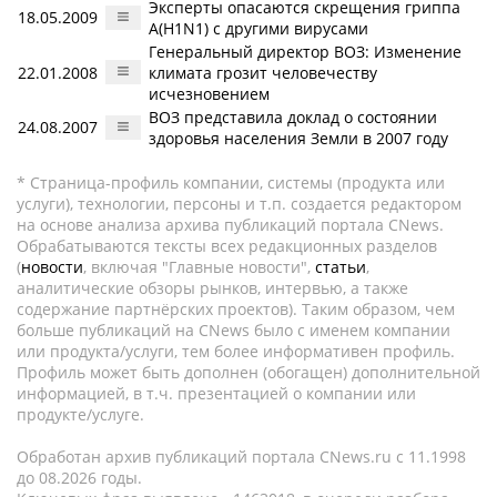
Эксперты опасаются скрещения гриппа
18.05.2009
А(H1N1) с другими вирусами
Генеральный директор ВОЗ: Изменение
22.01.2008
климата грозит человечеству
исчезновением
ВОЗ представила доклад о состоянии
24.08.2007
здоровья населения Земли в 2007 году
* Страница-профиль компании, системы (продукта или
услуги), технологии, персоны и т.п. создается редактором
на основе анализа архива публикаций портала CNews.
Обрабатываются тексты всех редакционных разделов
(
новости
, включая "Главные новости",
статьи
,
аналитические обзоры рынков, интервью, а также
содержание партнёрских проектов). Таким образом, чем
больше публикаций на CNews было с именем компании
или продукта/услуги, тем более информативен профиль.
Профиль может быть дополнен (обогащен) дополнительной
информацией, в т.ч. презентацией о компании или
продукте/услуге.
Обработан архив публикаций портала CNews.ru c 11.1998
до 08.2026 годы.