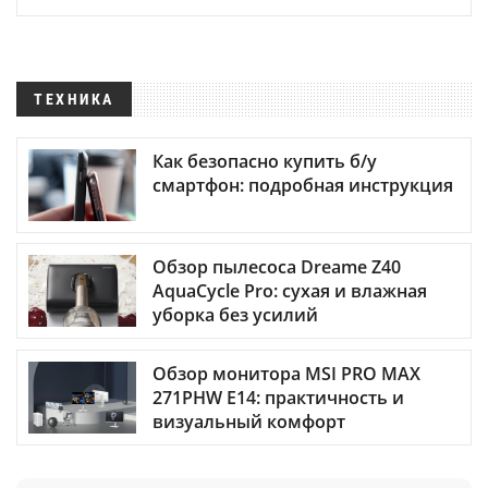
ТЕХНИКА
Как безопасно купить б/у
смартфон: подробная инструкция
Обзор пылесоса Dreame Z40
AquaCycle Pro: сухая и влажная
уборка без усилий
Обзор монитора MSI PRO MAX
271PHW E14: практичность и
визуальный комфорт