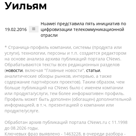
Уильям
Huawei представила пять инициатив по
19.02.2016
цифровизации телекоммуникационной
отрасли
* Страница-профиль компании, системы (продукта или
услуги), технологии, персоны и т.п. создается редактором
на основе анализа архива публикаций портала CNews.
Обрабатываются тексты всех редакционных разделов
(
новости
, включая "Главные новости",
статьи
,
аналитические обзоры рынков, интервью, а также
содержание партнёрских проектов). Таким образом, чем
больше публикаций на CNews было с именем компании
или продукта/услуги, тем более информативен профиль.
Профиль может быть дополнен (обогащен) дополнительной
информацией, в т.ч. презентацией о компании или
продукте/услуге.
Обработан архив публикаций портала CNews.ru c 11.1998
до 08.2026 годы.
Ключевых фраз выявлено - 1463228, в очереди разбора -