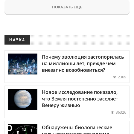
ПОКАЗАТЬ ЕЩЕ
НАУКА
Почему эволюция застопорилась
на миллионы лет, прежде чем
внезапно возобновиться?
2369
Новое исследование показало,
что Земля постепенно заселяет
Венеру жизнью
36326
Обнаружены биологические
часы-хронометр организма —