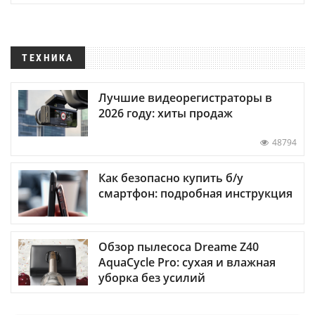
ТЕХНИКА
Лучшие видеорегистраторы в
2026 году: хиты продаж
48794
Как безопасно купить б/у
смартфон: подробная инструкция
Обзор пылесоса Dreame Z40
AquaCycle Pro: сухая и влажная
уборка без усилий