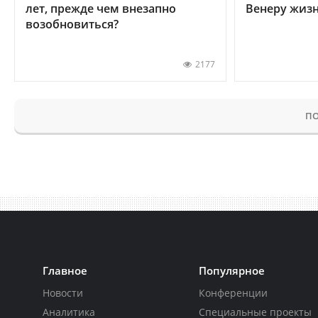
лет, прежде чем внезапно
Венеру жиз
возобновиться?
2177
ПО
Главное
Популярное
Новости
Конференции
Аналитика
Специальные проекты