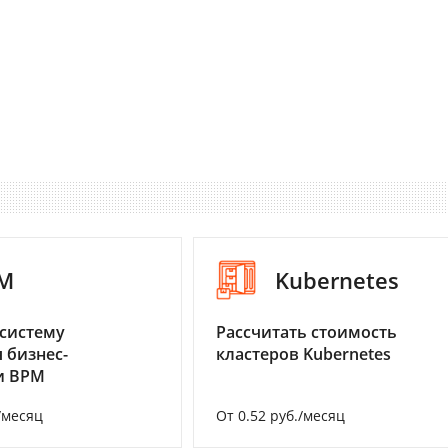
M
Kubernetes
систему
Рассчитать стоимость
 бизнес-
кластеров Kubernetes
и BPM
/месяц
От 0.52 руб./месяц