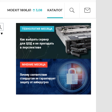
MOEXIT
1806,61
3,08
КАТАЛОГ
ТЕХНОЛОГИЯ МЕСЯЦА
▼
Как выбрать сервер
для ЦОД и не прогадать
в перспективе
МНЕНИЕ МЕСЯЦА
Почему соответствие
стандартам не гарантирует
защиту от киберугроз