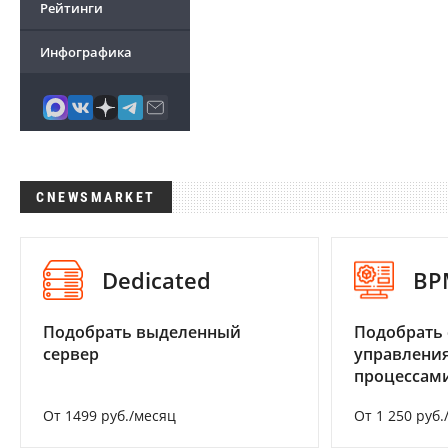
Рейтинги
Инфографика
CNEWSMARKET
Dedicated
BP
Подобрать выделенный
Подобрать 
сервер
управления
процессам
От 1499 руб./месяц
От 1 250 руб.