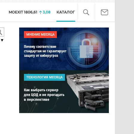
MOEXIT
1806,61
3,08
КАТАЛОГ
МНЕНИЕ МЕСЯЦА
▼
Почему соответствие
стандартам не гарантирует
защиту от киберугроз
ТЕХНОЛОГИЯ МЕСЯЦА
Как выбрать сервер
для ЦОД и не прогадать
в перспективе