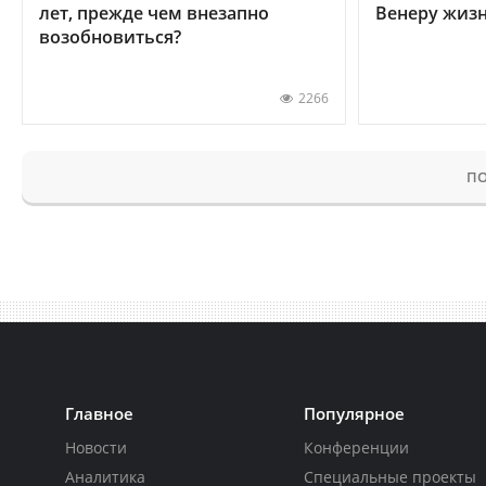
лет, прежде чем внезапно
Венеру жиз
возобновиться?
2266
ПО
Главное
Популярное
Новости
Конференции
Аналитика
Специальные проекты