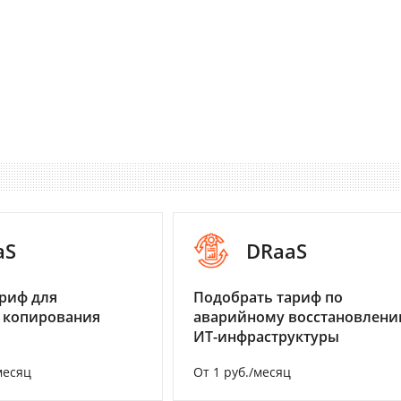
aS
DRaaS
риф для
Подобрать тариф по
 копирования
аварийному восстановлен
ИТ-инфраструктуры
месяц
От 1 руб./месяц