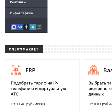
Рейтинги
Инфографика
CNEWSMARKET
ERP
Ba
Подобрать тариф на IP-
Выбрать та
телефонию и виртуальную
резервного
АТС
данных
От 1 046 руб./месяц
От 0.03 руб./