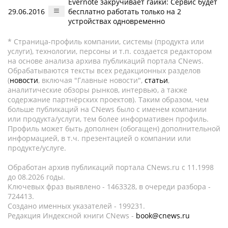
Evernote закручивает гайки: Сервис будет
29.06.2016
бесплатно работать только на 2
устройствах одновременно
* Страница-профиль компании, системы (продукта или
услуги), технологии, персоны и т.п. создается редактором
на основе анализа архива публикаций портала CNews.
Обрабатываются тексты всех редакционных разделов
(
новости
, включая "Главные новости",
статьи
,
аналитические обзоры рынков, интервью, а также
содержание партнёрских проектов). Таким образом, чем
больше публикаций на CNews было с именем компании
или продукта/услуги, тем более информативен профиль.
Профиль может быть дополнен (обогащен) дополнительной
информацией, в т.ч. презентацией о компании или
продукте/услуге.
Обработан архив публикаций портала CNews.ru c 11.1998
до 08.2026 годы.
Ключевых фраз выявлено - 1463328, в очереди разбора -
724413.
Создано именных указателей - 199231.
Редакция Индексной книги CNews -
book@cnews.ru