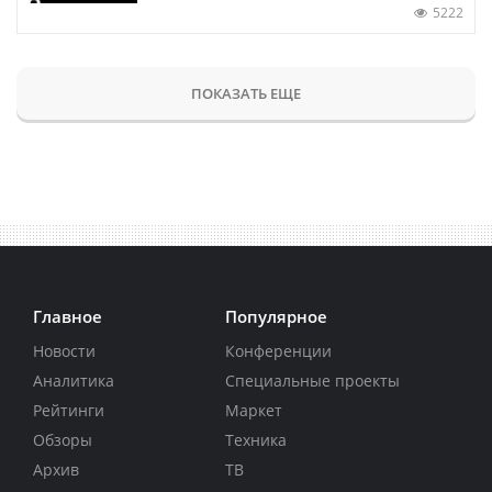
5222
ПОКАЗАТЬ ЕЩЕ
Главное
Популярное
Новости
Конференции
Аналитика
Специальные проекты
Рейтинги
Маркет
Обзоры
Техника
Архив
ТВ