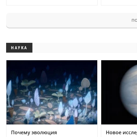
ПО
НАУКА
Почему эволюция
Новое иссле