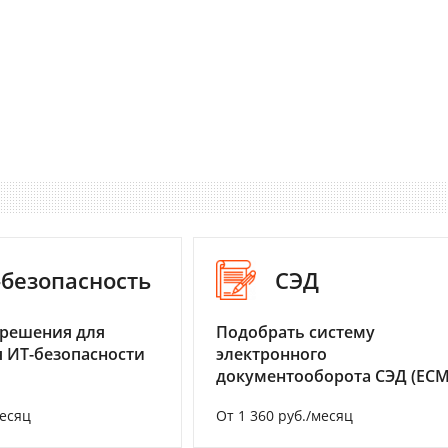
-безопасность
СЭД
 решения для
Подобрать систему
 ИТ-безопасности
электронного
документооборота СЭД (ECM
месяц
От 1 360 руб./месяц