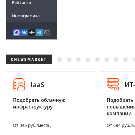
Рейтинги
Инфографика
CNEWSMARKET
IaaS
ИТ
Подобрать облачную
Подобрать
инфраструктуру
повышения
компании
От 346 руб./месяц
От 684 руб./