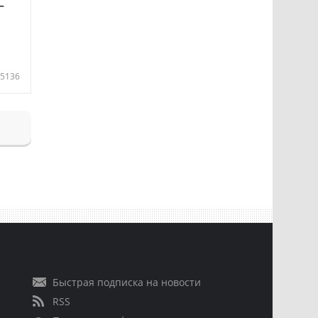
—
5136
Быстрая подписка на новости
RSS