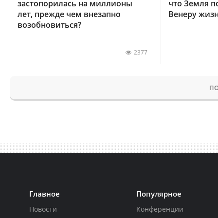
застопорилась на миллионы
что Земля п
лет, прежде чем внезапно
Венеру жиз
возобновиться?
2377
ПО
Главное
Популярное
Новости
Конференции