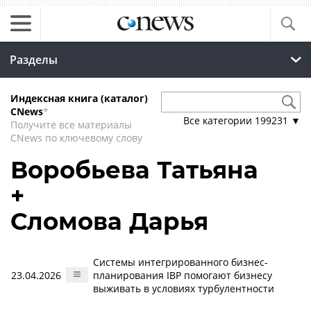
Разделы
Индексная книга (каталог)
CNews
*
Все категории
199231
▼
Получите все материалы
CNews по ключевому слову
Воробьева Татьяна
+
Сломова Дарья
Системы интегрированного бизнес-
23.04.2026
планирования IBP помогают бизнесу
выживать в условиях турбулентности