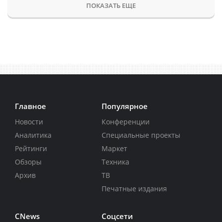
ПОКАЗАТЬ ЕЩЕ
Главное
Популярное
Новости
Конференции
Аналитика
Специальные проекты
Рейтинги
Маркет
Обзоры
Техника
Архив
ТВ
Печатные издания
CNews
Соцсети