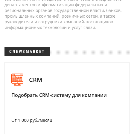
департаментов информатизации федеральных и
региональных органов государственной власти, банков,
промышленных компаний, розничных сетей, а также
руководители и сотрудники компаний-поставщиков
информационных технологий и услуг связи.
CNEWSMARKET
CRM
Подобрать CRM-систему для компании
От 1 000 руб./месяц