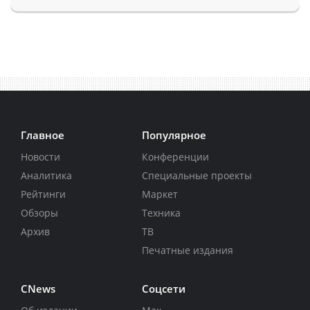
Главное
Популярное
Новости
Конференции
Аналитика
Специальные проекты
Рейтинги
Маркет
Обзоры
Техника
Архив
ТВ
Печатные издания
CNews
Соцсети