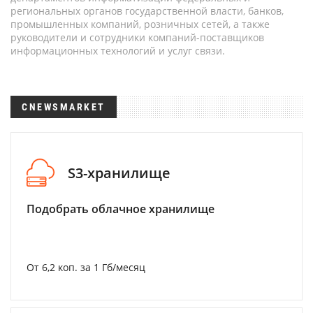
региональных органов государственной власти, банков,
промышленных компаний, розничных сетей, а также
руководители и сотрудники компаний-поставщиков
информационных технологий и услуг связи.
CNEWSMARKET
S3-хранилище
Подобрать облачное хранилище
От 6,2 коп. за 1 Гб/месяц