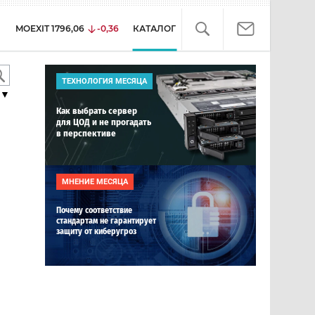
MOEXIT
1796,06
-0,36
КАТАЛОГ
ТЕХНОЛОГИЯ МЕСЯЦА
▼
Как выбрать сервер
для ЦОД и не прогадать
в перспективе
МНЕНИЕ МЕСЯЦА
Почему соответствие
стандартам не гарантирует
защиту от киберугроз