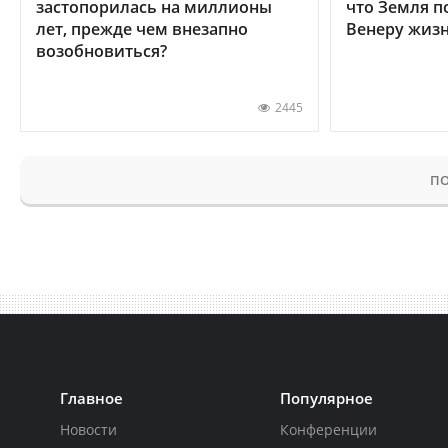
застопорилась на миллионы
что Земля п
лет, прежде чем внезапно
Венеру жиз
возобновиться?
2445
ПО
Главное
Популярное
Новости
Конференции