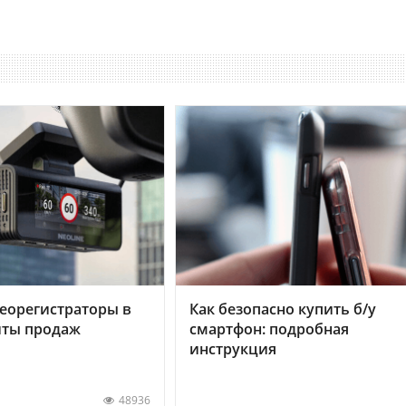
еорегистраторы в
Как безопасно купить б/у
хиты продаж
смартфон: подробная
инструкция
48936