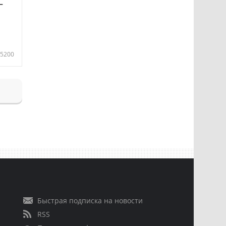
—
5200
Быстрая подписка на новости
RSS