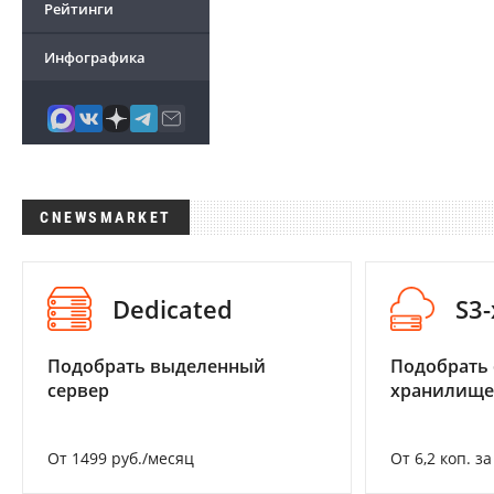
Рейтинги
Инфографика
CNEWSMARKET
Dedicated
S3
Подобрать выделенный
Подобрать
сервер
хранилище
От 1499 руб./месяц
От 6,2 коп. з