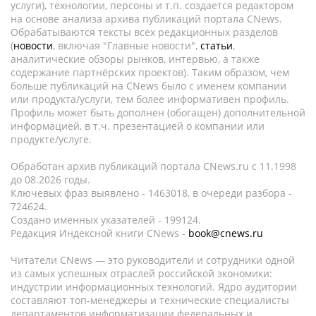
услуги), технологии, персоны и т.п. создается редактором
на основе анализа архива публикаций портала CNews.
Обрабатываются тексты всех редакционных разделов
(
новости
, включая "Главные новости",
статьи
,
аналитические обзоры рынков, интервью, а также
содержание партнёрских проектов). Таким образом, чем
больше публикаций на CNews было с именем компании
или продукта/услуги, тем более информативен профиль.
Профиль может быть дополнен (обогащен) дополнительной
информацией, в т.ч. презентацией о компании или
продукте/услуге.
Обработан архив публикаций портала CNews.ru c 11.1998
до 08.2026 годы.
Ключевых фраз выявлено - 1463018, в очереди разбора -
724624.
Создано именных указателей - 199124.
Редакция Индексной книги CNews -
book@cnews.ru
Читатели CNews — это руководители и сотрудники одной
из самых успешных отраслей российской экономики:
индустрии информационных технологий. Ядро аудитории
составляют топ-менеджеры и технические специалисты
департаментов информатизации федеральных и