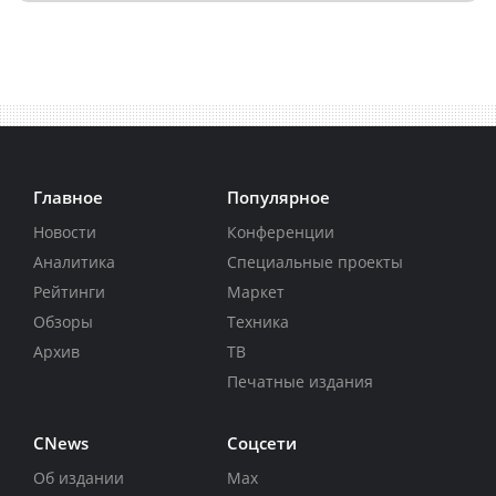
Главное
Популярное
Новости
Конференции
Аналитика
Специальные проекты
Рейтинги
Маркет
Обзоры
Техника
Архив
ТВ
Печатные издания
CNews
Соцсети
Об издании
Max