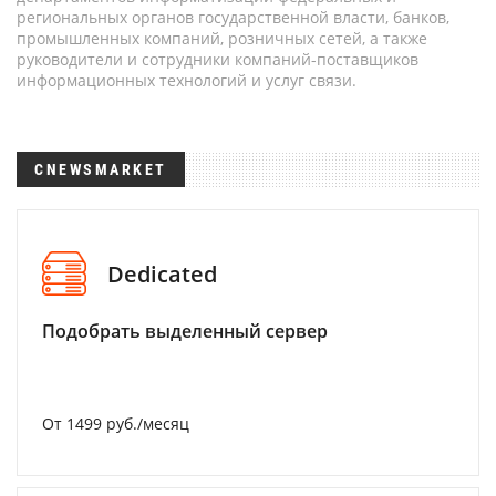
региональных органов государственной власти, банков,
промышленных компаний, розничных сетей, а также
руководители и сотрудники компаний-поставщиков
информационных технологий и услуг связи.
CNEWSMARKET
Dedicated
Подобрать выделенный сервер
От 1499 руб./месяц