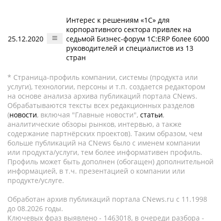
Интерес к решениям «1С» для
корпоративного сектора привлек на
25.12.2020
седьмой Бизнес-форум 1С:ERP более 6000
руководителей и специалистов из 13
стран
* Страница-профиль компании, системы (продукта или
услуги), технологии, персоны и т.п. создается редактором
на основе анализа архива публикаций портала CNews.
Обрабатываются тексты всех редакционных разделов
(
новости
, включая "Главные новости",
статьи
,
аналитические обзоры рынков, интервью, а также
содержание партнёрских проектов). Таким образом, чем
больше публикаций на CNews было с именем компании
или продукта/услуги, тем более информативен профиль.
Профиль может быть дополнен (обогащен) дополнительной
информацией, в т.ч. презентацией о компании или
продукте/услуге.
Обработан архив публикаций портала CNews.ru c 11.1998
до 08.2026 годы.
Ключевых фраз выявлено - 1463018, в очереди разбора -