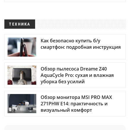
ТЕХНИКА
Как безопасно купить б/у
смартфон: подробная инструкция
Обзор пылесоса Dreame Z40
AquaCycle Pro: сухая и влажная
уборка без усилий
Обзор монитора MSI PRO MAX
271PHW E14: практичность и
визуальный комфорт