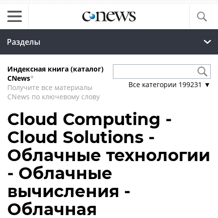
Разделы
Индексная книга (каталог)
CNews
*
Все категории
199231
▼
Получите все материалы
CNews по ключевому слову
Cloud Computing -
Cloud Solutions -
Облачные технологии
- Облачные
вычисления -
Облачная