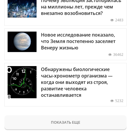
Почему эволюция застопорилась
на миллионы лет, прежде чем
внезапно возобновиться?
2483
Новое исследование показало,
что Земля постепенно заселяет
Венеру жизнью
36462
Обнаружены биологические
часы-хронометр организма —
когда они выходят из строя,
развитие человека
останавливается
5232
ПОКАЗАТЬ ЕЩЕ