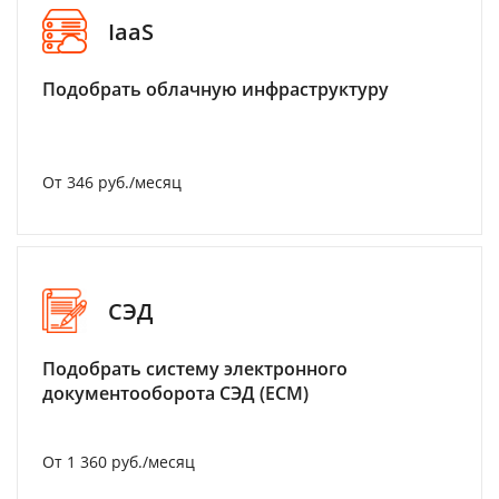
IaaS
Подобрать облачную инфраструктуру
От 346 руб./месяц
СЭД
Подобрать систему электронного
документооборота СЭД (ECM)
От 1 360 руб./месяц