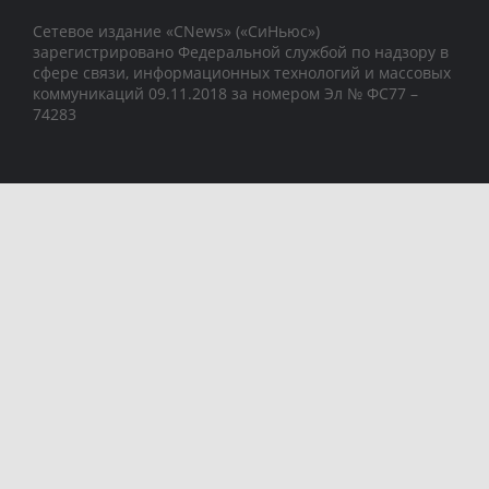
Сетевое издание «CNews» («СиНьюс»)
зарегистрировано Федеральной службой по надзору в
сфере связи, информационных технологий и массовых
коммуникаций 09.11.2018 за номером Эл № ФС77 –
74283