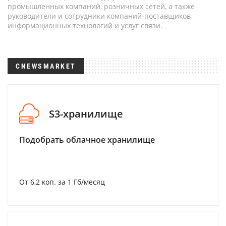
промышленных компаний, розничных сетей, а также
руководители и сотрудники компаний-поставщиков
информационных технологий и услуг связи.
CNEWSMARKET
S3-хранилище
Подобрать облачное хранилище
От 6,2 коп. за 1 Гб/месяц