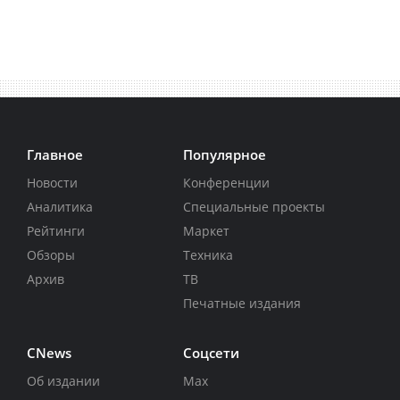
Главное
Популярное
Новости
Конференции
Аналитика
Специальные проекты
Рейтинги
Маркет
Обзоры
Техника
Архив
ТВ
Печатные издания
CNews
Соцсети
Об издании
Max