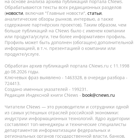
на основе анализа архива публикаций портала CNews.
Обрабатываются тексты всех редакционных разделов
(
новости
, включая "Главные новости",
статьи
,
аналитические обзоры рынков, интервью, а также
содержание партнёрских проектов). Таким образом, чем
больше публикаций на CNews было с именем компании
или продукта/услуги, тем более информативен профиль.
Профиль может быть дополнен (обогащен) дополнительной
информацией, в т.ч. презентацией о компании или
продукте/услуге.
Обработан архив публикаций портала CNews.ru c 11.1998
до 08.2026 годы.
Ключевых фраз выявлено - 1463328, в очереди разбора -
724413.
Создано именных указателей - 199231.
Редакция Индексной книги CNews -
book@cnews.ru
Читатели CNews — это руководители и сотрудники одной
из самых успешных отраслей российской экономики:
индустрии информационных технологий. Ядро аудитории
составляют топ-менеджеры и технические специалисты
департаментов информатизации федеральных и
региональных органов государственной власти, банков,