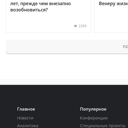
лет, прежде чем внезапно
Венеру жиз
возобновиться?
2266
ПО
Главное
Популярное
Новости
Конференции
Аналитика
Специальные проекты