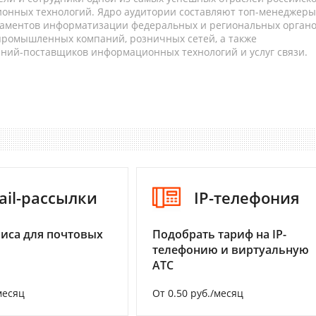
онных технологий. Ядро аудитории составляют топ-менеджеры
таментов информатизации федеральных и региональных орган
 промышленных компаний, розничных сетей, а также
аний-поставщиков информационных технологий и услуг связи.
ail-рассылки
IP-телефония
иса для почтовых
Подобрать тариф на IP-
телефонию и виртуальную
АТС
месяц
От 0.50 руб./месяц