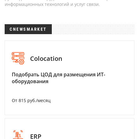
информационных технологий и услуг связи.
CNEWSMARKET
Colocation
Подобрать ЦОД для размещения ИТ-
оборудования
От 815 руб./месяц
ERP