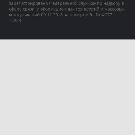
зарегистрировано Федеральной службой по надзору в
сфере связи, информационных технологий и массовых
коммуникаций 09.11.2018 за номером Эл № ФС77 –
74283