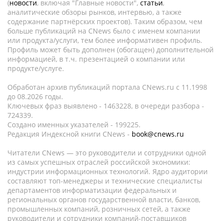
(
новости
, включая "Главные новости",
статьи
,
аналитические обзоры рынков, интервью, а также
содержание партнёрских проектов). Таким образом, чем
больше публикаций на CNews было с именем компании
или продукта/услуги, тем более информативен профиль.
Профиль может быть дополнен (обогащен) дополнительной
информацией, в т.ч. презентацией о компании или
продукте/услуге.
Обработан архив публикаций портала CNews.ru c 11.1998
до 08.2026 годы.
Ключевых фраз выявлено - 1463228, в очереди разбора -
724339.
Создано именных указателей - 199225.
Редакция Индексной книги CNews -
book@cnews.ru
Читатели CNews — это руководители и сотрудники одной
из самых успешных отраслей российской экономики:
индустрии информационных технологий. Ядро аудитории
составляют топ-менеджеры и технические специалисты
департаментов информатизации федеральных и
региональных органов государственной власти, банков,
промышленных компаний, розничных сетей, а также
руководители и сотрудники компаний-поставщиков