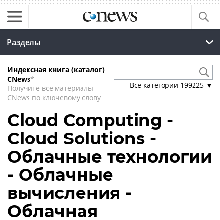
Разделы
Индексная книга (каталог)
CNews
*
Все категории
199225
▼
Получите все материалы
CNews по ключевому слову
Cloud Computing -
Cloud Solutions -
Облачные технологии
- Облачные
вычисления -
Облачная