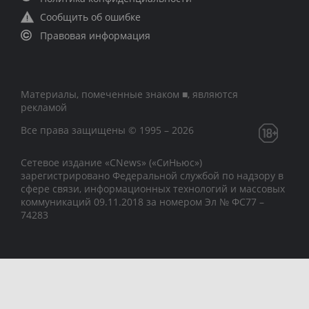
Сообщить об ошибке
Правовая информация
Материалы, помеченные знаком ■, являются
рекламой
Все права защищены © 1995 – 2026
Сетевое издание «CNews» («СиНьюс»)
зарегистрировано Федеральной службой по надзору в
сфере связи, информационных технологий и массовых
коммуникаций 09.11.2018 за номером Эл № ФС77 –
74283