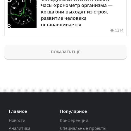
часы-хронометр организма —
когда они выходят из строя,
развитие человека
останавливается
5214
ПОКАЗАТЬ ЕЩЕ
Главное
Популярное
Новости
Конференции
Аналитика
Специальные проекты