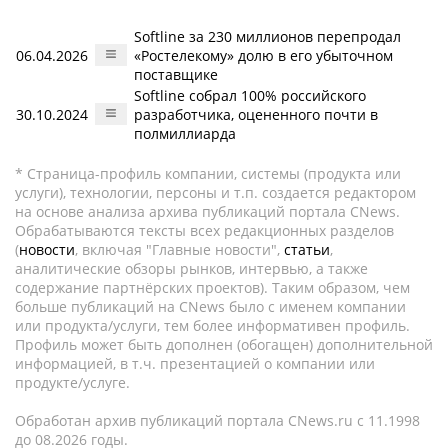
Softline за 230 миллионов перепродал
06.04.2026
«Ростелекому» долю в его убыточном
поставщике
Softline собрал 100% российского
30.10.2024
разработчика, оцененного почти в
полмиллиарда
* Страница-профиль компании, системы (продукта или
услуги), технологии, персоны и т.п. создается редактором
на основе анализа архива публикаций портала CNews.
Обрабатываются тексты всех редакционных разделов
(
новости
, включая "Главные новости",
статьи
,
аналитические обзоры рынков, интервью, а также
содержание партнёрских проектов). Таким образом, чем
больше публикаций на CNews было с именем компании
или продукта/услуги, тем более информативен профиль.
Профиль может быть дополнен (обогащен) дополнительной
информацией, в т.ч. презентацией о компании или
продукте/услуге.
Обработан архив публикаций портала CNews.ru c 11.1998
до 08.2026 годы.