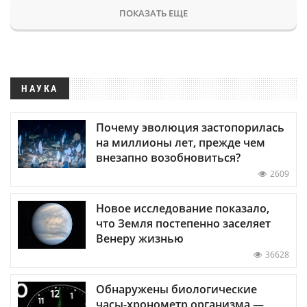
ПОКАЗАТЬ ЕЩЕ
НАУКА
Почему эволюция застопорилась
на миллионы лет, прежде чем
внезапно возобновиться?
2609
Новое исследование показало,
что Земля постепенно заселяет
Венеру жизнью
36628
Обнаружены биологические
часы-хронометр организма —