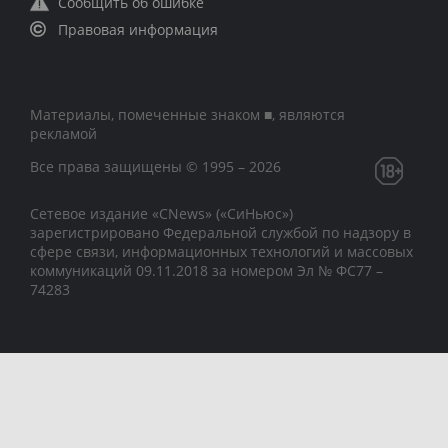
Сообщить об ошибке
Правовая информация
Материалы, помеченные знаком ■, являются
рекламой
Все права защищены © 1995 – 2026
Сетевое издание «CNews» («СиНьюс»)
зарегистрировано Федеральной службой по надзору в
сфере связи, информационных технологий и массовых
коммуникаций 09.11.2018 за номером Эл № ФС77 –
74283