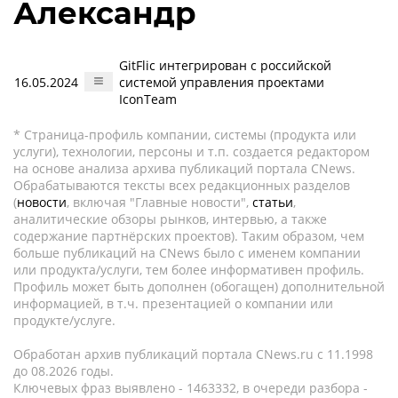
Александр
GitFlic интегрирован с российской
16.05.2024
системой управления проектами
IconTeam
* Страница-профиль компании, системы (продукта или
услуги), технологии, персоны и т.п. создается редактором
на основе анализа архива публикаций портала CNews.
Обрабатываются тексты всех редакционных разделов
(
новости
, включая "Главные новости",
статьи
,
аналитические обзоры рынков, интервью, а также
содержание партнёрских проектов). Таким образом, чем
больше публикаций на CNews было с именем компании
или продукта/услуги, тем более информативен профиль.
Профиль может быть дополнен (обогащен) дополнительной
информацией, в т.ч. презентацией о компании или
продукте/услуге.
Обработан архив публикаций портала CNews.ru c 11.1998
до 08.2026 годы.
Ключевых фраз выявлено - 1463332, в очереди разбора -