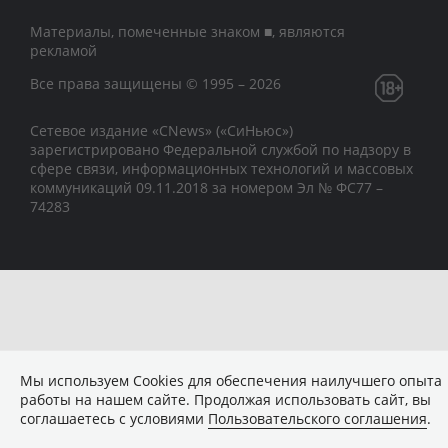
Материалы, помеченные знаком ■, являются
рекламой
Все права защищены © 1995 – 2026
Сетевое издание «CNews» («СиНьюс»)
зарегистрировано Федеральной службой по надзору в
сфере связи, информационных технологий и массовых
коммуникаций 09.11.2018 за номером Эл № ФС77 –
74283
Мы используем Сookies для обеспечения наилучшего опыта
работы на нашем сайте. Продолжая использовать сайт, вы
соглашаетесь с условиями
Пользовательского соглашения
.