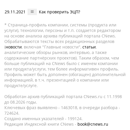
29.11.2021
Как проверить ЭЦП?
* Страница-профиль компании, системы (продукта или
услуги), технологии, персоны и т.п. создается редактором
на основе анализа архива публикаций портала CNews.
Обрабатываются тексты всех редакционных разделов
(
новости
, включая "Главные новости",
статьи
,
аналитические обзоры рынков, интервью, а также
содержание партнёрских проектов). Таким образом, чем
больше публикаций на CNews было с именем компании
или продукта/услуги, тем более информативен профиль.
Профиль может быть дополнен (обогащен) дополнительной
информацией, в т.ч. презентацией о компании или
продукте/услуге.
Обработан архив публикаций портала CNews.ru c 11.1998
до 08.2026 годы.
Ключевых фраз выявлено - 1463018, в очереди разбора -
724624.
Создано именных указателей - 199124.
Редакция Индексной книги CNews -
book@cnews.ru