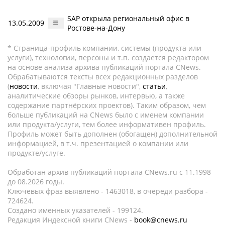
SAP открыла региональный офис в
13.05.2009
Ростове-на-Дону
* Страница-профиль компании, системы (продукта или
услуги), технологии, персоны и т.п. создается редактором
на основе анализа архива публикаций портала CNews.
Обрабатываются тексты всех редакционных разделов
(
новости
, включая "Главные новости",
статьи
,
аналитические обзоры рынков, интервью, а также
содержание партнёрских проектов). Таким образом, чем
больше публикаций на CNews было с именем компании
или продукта/услуги, тем более информативен профиль.
Профиль может быть дополнен (обогащен) дополнительной
информацией, в т.ч. презентацией о компании или
продукте/услуге.
Обработан архив публикаций портала CNews.ru c 11.1998
до 08.2026 годы.
Ключевых фраз выявлено - 1463018, в очереди разбора -
724624.
Создано именных указателей - 199124.
Редакция Индексной книги CNews -
book@cnews.ru