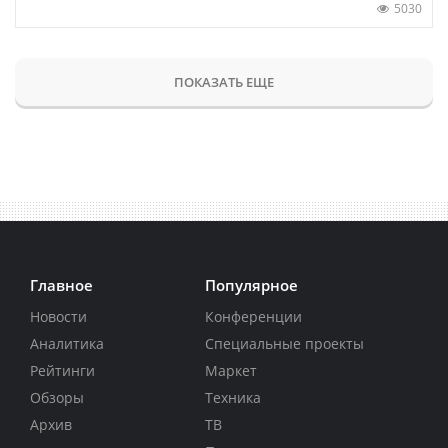
5030
ПОКАЗАТЬ ЕЩЕ
Главное
Популярное
Новости
Конференции
Аналитика
Специальные проекты
Рейтинги
Маркет
Обзоры
Техника
Архив
ТВ