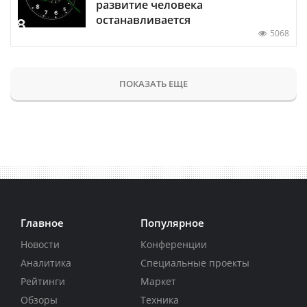
развитие человека
останавливается
5068
ПОКАЗАТЬ ЕЩЕ
Главное
Популярное
Новости
Конференции
Аналитика
Специальные проекты
Рейтинги
Маркет
Обзоры
Техника