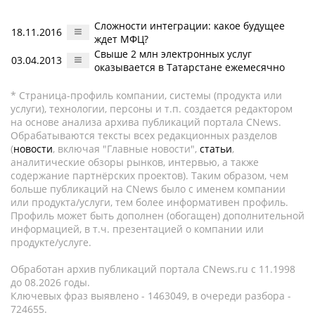
Сложности интеграции: какое будущее
18.11.2016
ждет МФЦ?
Свыше 2 млн электронных услуг
03.04.2013
оказывается в Татарстане ежемесячно
* Страница-профиль компании, системы (продукта или
услуги), технологии, персоны и т.п. создается редактором
на основе анализа архива публикаций портала CNews.
Обрабатываются тексты всех редакционных разделов
(
новости
, включая "Главные новости",
статьи
,
аналитические обзоры рынков, интервью, а также
содержание партнёрских проектов). Таким образом, чем
больше публикаций на CNews было с именем компании
или продукта/услуги, тем более информативен профиль.
Профиль может быть дополнен (обогащен) дополнительной
информацией, в т.ч. презентацией о компании или
продукте/услуге.
Обработан архив публикаций портала CNews.ru c 11.1998
до 08.2026 годы.
Ключевых фраз выявлено - 1463049, в очереди разбора -
724655.