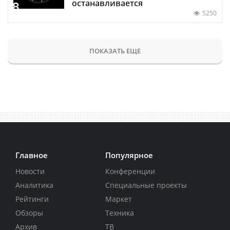
останавливается
5250
ПОКАЗАТЬ ЕЩЕ
Главное
Популярное
Новости
Конференции
Аналитика
Специальные проекты
Рейтинги
Маркет
Обзоры
Техника
Архив
ТВ