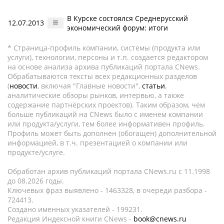
В Курске состоялся Среднерусский
12.07.2013
экономический форум: итоги
* Страница-профиль компании, системы (продукта или
услуги), технологии, персоны и т.п. создается редактором
на основе анализа архива публикаций портала CNews.
Обрабатываются тексты всех редакционных разделов
(
новости
, включая "Главные новости",
статьи
,
аналитические обзоры рынков, интервью, а также
содержание партнёрских проектов). Таким образом, чем
больше публикаций на CNews было с именем компании
или продукта/услуги, тем более информативен профиль.
Профиль может быть дополнен (обогащен) дополнительной
информацией, в т.ч. презентацией о компании или
продукте/услуге.
Обработан архив публикаций портала CNews.ru c 11.1998
до 08.2026 годы.
Ключевых фраз выявлено - 1463328, в очереди разбора -
724413.
Создано именных указателей - 199231.
Редакция Индексной книги CNews -
book@cnews.ru