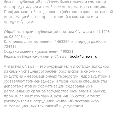
больше публикаций на CNews было с именем компании
или продукта/услуги, тем более информативен профиль.
Профиль может быть дополнен (обогащен) дополнительной
информацией, в т.ч. презентацией о компании или
продукте/услуге.
Обработан архив публикаций портала CNews.ru c 11.1998
до 08.2026 годы.
Ключевых фраз выявлено - 1463330, в очереди разбора -
724415.
Создано именных указателей - 199231.
Редакция Индексной книги CNews -
book@cnews.ru
Читатели CNews — это руководители и сотрудники одной
из самых успешных отраслей российской экономики:
индустрии информационных технологий. Ядро аудитории
составляют топ-менеджеры и технические специалисты
департаментов информатизации федеральных и
региональных органов государственной власти, банков,
промышленных компаний, розничных сетей, а также
руководители и сотрудники компаний-поставщиков
информационных технологий и услуг связи.