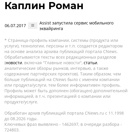
Каплин Роман
Assist запустила сервис мобильного
06.07.2017
эквайринга
* Страница-профиль компании, системы (продукта или
услуги), технологии, персоны и т.п. создается редактором
на основе анализа архива публикаций портала CNews.
Обрабатываются тексты всех редакционных разделов
(
новости
, включая "Главные новости",
статьи
,
аналитические обзоры рынков, интервью, а также
содержание партнёрских проектов). Таким образом, чем
больше публикаций на CNews было с именем компании
или продукта/услуги, тем более информативен профиль.
Профиль может быть дополнен (обогащен) дополнительной
информацией, в т.ч. презентацией о компании или
продукте/услуге.
Обработан архив публикаций портала CNews.ru c 11.1998
до 08.2026 годы.
Ключевых фраз выявлено - 1462697, в очереди разбора -
724803.