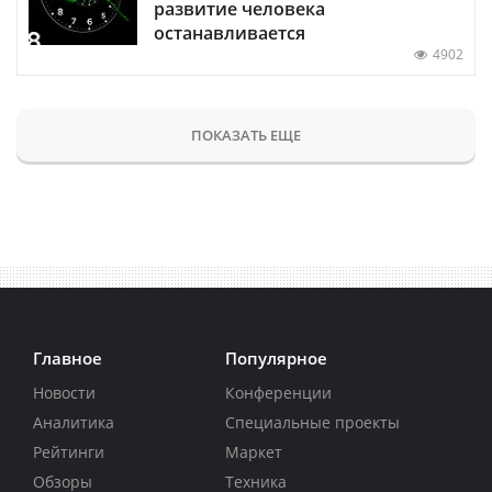
развитие человека
останавливается
4902
ПОКАЗАТЬ ЕЩЕ
Главное
Популярное
Новости
Конференции
Аналитика
Специальные проекты
Рейтинги
Маркет
Обзоры
Техника