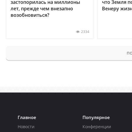
застопорилась на миллионы
что Земля п
лет, прежде чем внезапно
Венеру жиз
возобновиться?
2334
ПО
Главное
Популярное
Новости
Конференции