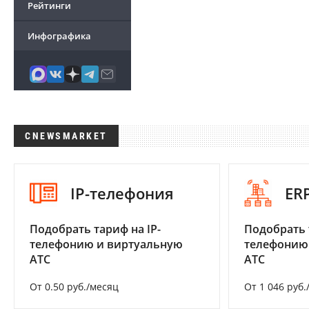
Рейтинги
Инфографика
CNEWSMARKET
IP-телефония
ER
Подобрать тариф на IP-
Подобрать 
телефонию и виртуальную
телефонию
АТС
АТС
От 0.50 руб./месяц
От 1 046 руб.