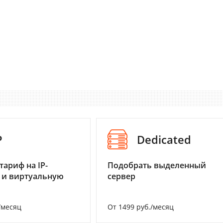
P
Dedicated
тариф на IP-
Подобрать выделенный
 и виртуальную
сервер
/месяц
От 1499 руб./месяц