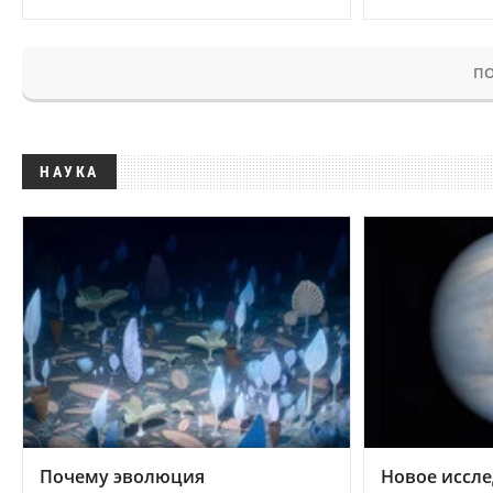
ПО
НАУКА
Почему эволюция
Новое иссле