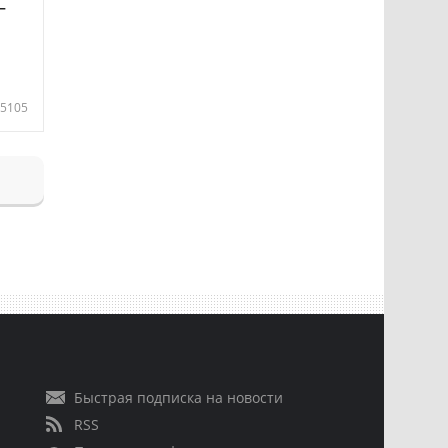
—
5105
Быстрая подписка на новости
RSS