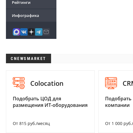
Рейтинги
Инфографика
CNEWSMARKET
Colocation
CR
Подобрать ЦОД для
Подобрать 
размещения ИТ-оборудования
компании
От 815 руб./месяц
От 1 000 руб.