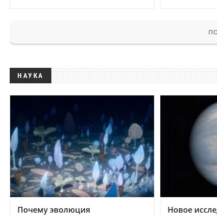
ПО
НАУКА
Почему эволюция
Новое иссле