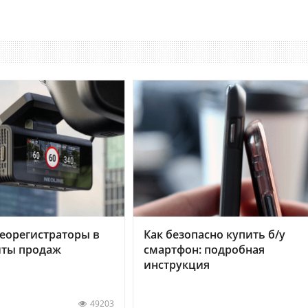
еорегистраторы в
Как безопасно купить б/у
хиты продаж
смартфон: подробная
инструкция
49203