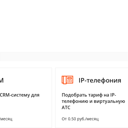
M
IP-телефония
CRM-систему для
Подобрать тариф на IP-
телефонию и виртуальную
АТС
/месяц
От 0.50 руб./месяц