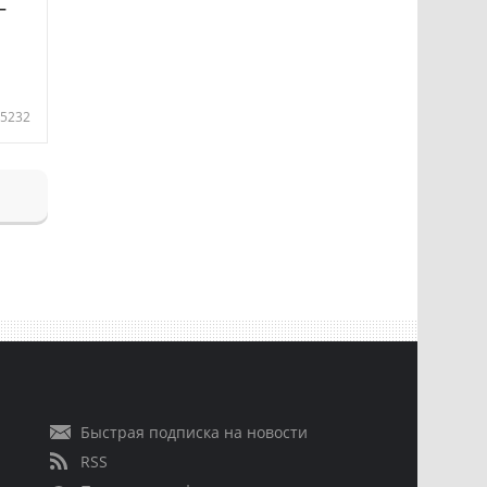
—
5232
Быстрая подписка на новости
RSS