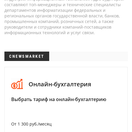
составляют топ-менеджеры и технические специалисты
департаментов информатизации федеральных и
региональных органов государственной власти, банков,
промышленных компаний, розничных сетей, а также
руководители и сотрудники компаний-поставщиков
информационных технологий и услуг связи.
CNEWSMARKET
Онлайн-бухгалтерия
Выбрать тариф на онлайн-бухгалтерию
От 1 300 руб./месяц