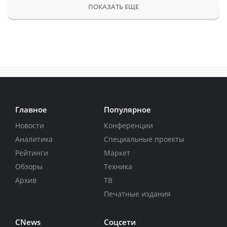
ПОКАЗАТЬ ЕЩЕ
Главное
Популярное
Новости
Конференции
Аналитика
Специальные проекты
Рейтинги
Маркет
Обзоры
Техника
Архив
ТВ
Печатные издания
CNews
Соцсети