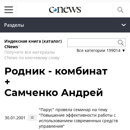
Разделы
Индексная книга (каталог)
CNews
*
Все категории
199014
▼
Получите все материалы
CNews по ключевому слову
Родник - комбинат
+
Самченко Андрей
"Парус" провела семинар на тему
"Повышение эффективности работы с
30.01.2001
использованием современных средств
управления"