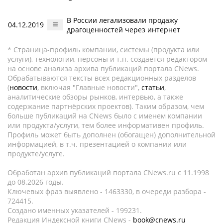
В России легализовали продажу
04.12.2019
драгоценностей через интернет
* Страница-профиль компании, системы (продукта или
услуги), технологии, персоны и т.п. создается редактором
на основе анализа архива публикаций портала CNews.
Обрабатываются тексты всех редакционных разделов
(
новости
, включая "Главные новости",
статьи
,
аналитические обзоры рынков, интервью, а также
содержание партнёрских проектов). Таким образом, чем
больше публикаций на CNews было с именем компании
или продукта/услуги, тем более информативен профиль.
Профиль может быть дополнен (обогащен) дополнительной
информацией, в т.ч. презентацией о компании или
продукте/услуге.
Обработан архив публикаций портала CNews.ru c 11.1998
до 08.2026 годы.
Ключевых фраз выявлено - 1463330, в очереди разбора -
724415.
Создано именных указателей - 199231.
Редакция Индексной книги CNews -
book@cnews.ru