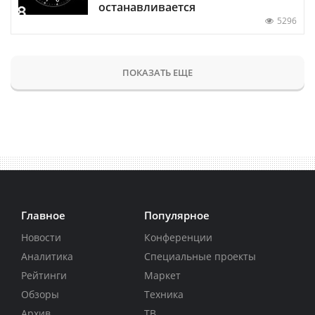
останавливается
5296
ПОКАЗАТЬ ЕЩЕ
Главное
Популярное
Новости
Конференции
Аналитика
Специальные проекты
Рейтинги
Маркет
Обзоры
Техника
Архив
ТВ