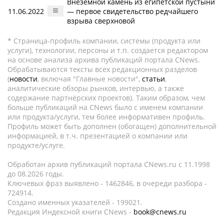
Внеземной камень из египетской пустыни
11.06.2022
— первое свидетельство редчайшего
взрыва сверхновой
* Страница-профиль компании, системы (продукта или
услуги), технологии, персоны и т.п. создается редактором
на основе анализа архива публикаций портала CNews.
Обрабатываются тексты всех редакционных разделов
(
новости
, включая "Главные новости",
статьи
,
аналитические обзоры рынков, интервью, а также
содержание партнёрских проектов). Таким образом, чем
больше публикаций на CNews было с именем компании
или продукта/услуги, тем более информативен профиль.
Профиль может быть дополнен (обогащен) дополнительной
информацией, в т.ч. презентацией о компании или
продукте/услуге.
Обработан архив публикаций портала CNews.ru c 11.1998
до 08.2026 годы.
Ключевых фраз выявлено - 1462846, в очереди разбора -
724914.
Создано именных указателей - 199021.
Редакция Индексной книги CNews -
book@cnews.ru