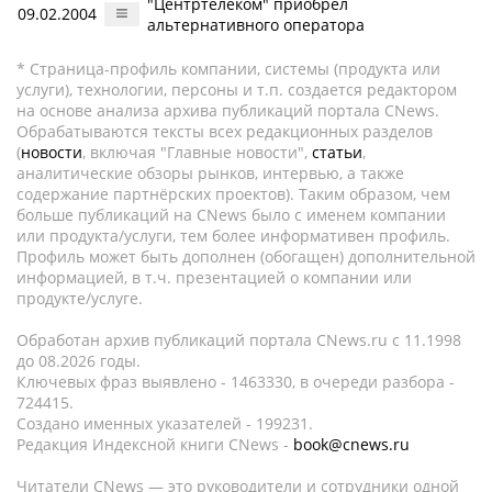
"Центртелеком" приобрел
09.02.2004
альтернативного оператора
* Страница-профиль компании, системы (продукта или
услуги), технологии, персоны и т.п. создается редактором
на основе анализа архива публикаций портала CNews.
Обрабатываются тексты всех редакционных разделов
(
новости
, включая "Главные новости",
статьи
,
аналитические обзоры рынков, интервью, а также
содержание партнёрских проектов). Таким образом, чем
больше публикаций на CNews было с именем компании
или продукта/услуги, тем более информативен профиль.
Профиль может быть дополнен (обогащен) дополнительной
информацией, в т.ч. презентацией о компании или
продукте/услуге.
Обработан архив публикаций портала CNews.ru c 11.1998
до 08.2026 годы.
Ключевых фраз выявлено - 1463330, в очереди разбора -
724415.
Создано именных указателей - 199231.
Редакция Индексной книги CNews -
book@cnews.ru
Читатели CNews — это руководители и сотрудники одной