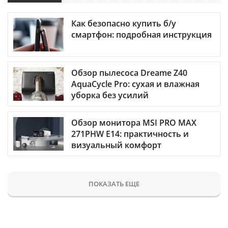
Как безопасно купить б/у
смартфон: подробная инструкция
Обзор пылесоса Dreame Z40
AquaCycle Pro: сухая и влажная
уборка без усилий
Обзор монитора MSI PRO MAX
271PHW E14: практичность и
визуальный комфорт
ПОКАЗАТЬ ЕЩЕ