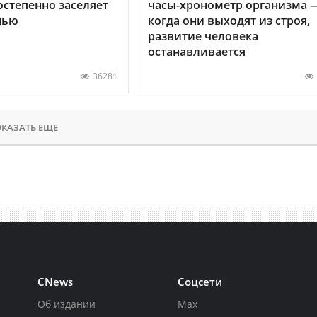
остепенно заселяет
часы-хронометр организма 
нью
когда они выходят из строя,
развитие человека
останавливается
36281
КАЗАТЬ ЕЩЕ
CNews
Соцсети
Об издании
Max