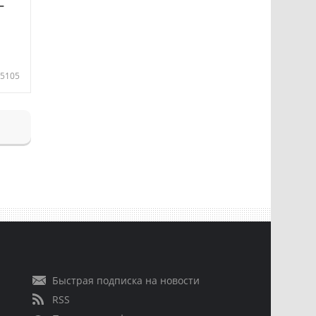
—
5105
Быстрая подписка на новости
RSS