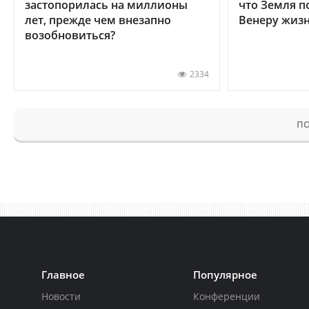
застопорилась на миллионы
что Земля п
лет, прежде чем внезапно
Венеру жиз
возобновиться?
2334
ПО
Главное
Популярное
Новости
Конференции