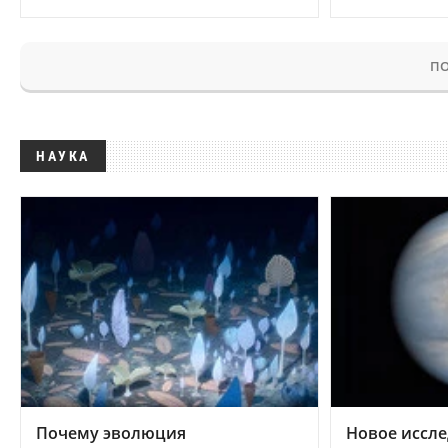
ПО
НАУКА
Почему эволюция
Новое иссле