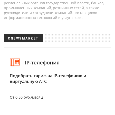
региональных органов государственной власти, банков,
промышленных компаний, розничных сетей, а также
руководители и сотрудники компаний-поставщиков
информационных технологий и услуг связи.
CNEWSMARKET
IP-телефония
Подобрать тариф на IP-телефонию и
виртуальную АТС
От 0.50 руб./месяц