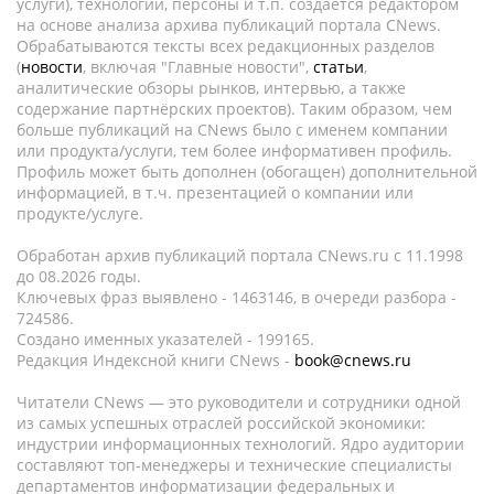
услуги), технологии, персоны и т.п. создается редактором
на основе анализа архива публикаций портала CNews.
Обрабатываются тексты всех редакционных разделов
(
новости
, включая "Главные новости",
статьи
,
аналитические обзоры рынков, интервью, а также
содержание партнёрских проектов). Таким образом, чем
больше публикаций на CNews было с именем компании
или продукта/услуги, тем более информативен профиль.
Профиль может быть дополнен (обогащен) дополнительной
информацией, в т.ч. презентацией о компании или
продукте/услуге.
Обработан архив публикаций портала CNews.ru c 11.1998
до 08.2026 годы.
Ключевых фраз выявлено - 1463146, в очереди разбора -
724586.
Создано именных указателей - 199165.
Редакция Индексной книги CNews -
book@cnews.ru
Читатели CNews — это руководители и сотрудники одной
из самых успешных отраслей российской экономики:
индустрии информационных технологий. Ядро аудитории
составляют топ-менеджеры и технические специалисты
департаментов информатизации федеральных и