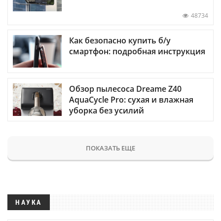
48734
Как безопасно купить б/у
смартфон: подробная инструкция
Обзор пылесоса Dreame Z40
AquaCycle Pro: сухая и влажная
уборка без усилий
ПОКАЗАТЬ ЕЩЕ
НАУКА