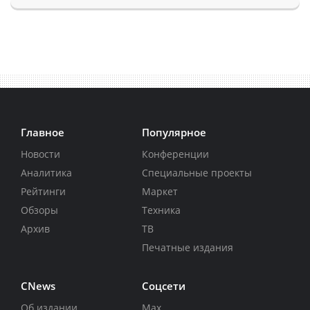
Главное
Популярное
Новости
Конференции
Аналитика
Специальные проекты
Рейтинги
Маркет
Обзоры
Техника
Архив
ТВ
Печатные издания
CNews
Соцсети
Об издании
Max