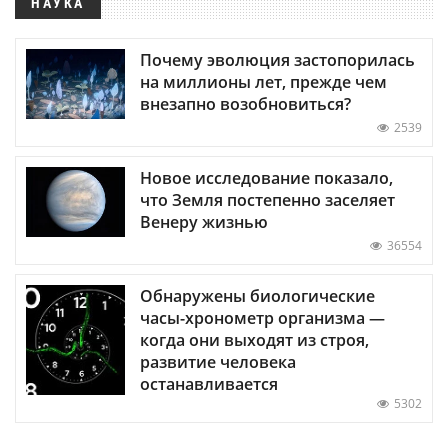
НАУКА
Почему эволюция застопорилась
на миллионы лет, прежде чем
внезапно возобновиться?
2539
Новое исследование показало,
что Земля постепенно заселяет
Венеру жизнью
36554
Обнаружены биологические
часы-хронометр организма —
когда они выходят из строя,
развитие человека
останавливается
5302