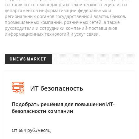
составляют топ-менеджеры и технические специалисты
департаментов информатизации федеральных и
региональных органов государственной власти, банков,
промышленных компаний, розничных сетей, а также
руководители и сотрудники компаний-поставщиков
информационных технологий и услуг связи.
CNEWSMARKET
ИТ-безопасность
Подобрать решения для повышения ИТ-
безопасности компании
От 684 руб./месяц