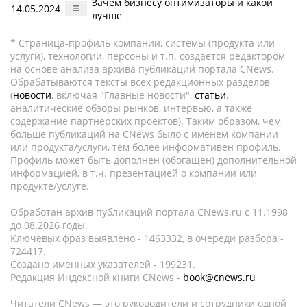
Зачем бизнесу оптимизаторы и какой
14.05.2024
лучше
* Страница-профиль компании, системы (продукта или
услуги), технологии, персоны и т.п. создается редактором
на основе анализа архива публикаций портала CNews.
Обрабатываются тексты всех редакционных разделов
(
новости
, включая "Главные новости",
статьи
,
аналитические обзоры рынков, интервью, а также
содержание партнёрских проектов). Таким образом, чем
больше публикаций на CNews было с именем компании
или продукта/услуги, тем более информативен профиль.
Профиль может быть дополнен (обогащен) дополнительной
информацией, в т.ч. презентацией о компании или
продукте/услуге.
Обработан архив публикаций портала CNews.ru c 11.1998
до 08.2026 годы.
Ключевых фраз выявлено - 1463332, в очереди разбора -
724417.
Создано именных указателей - 199231.
Редакция Индексной книги CNews -
book@cnews.ru
Читатели CNews — это руководители и сотрудники одной