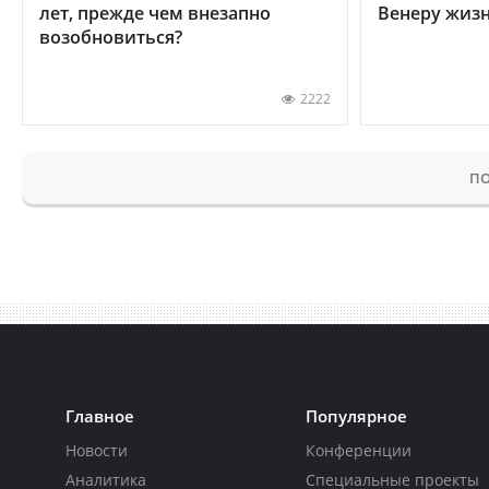
лет, прежде чем внезапно
Венеру жиз
возобновиться?
2222
ПО
Главное
Популярное
Новости
Конференции
Аналитика
Специальные проекты