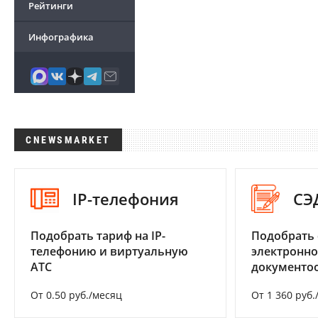
Рейтинги
Инфографика
CNEWSMARKET
IP-телефония
СЭ
Подобрать тариф на IP-
Подобрать 
телефонию и виртуальную
электронно
АТС
документоо
От 0.50 руб./месяц
От 1 360 руб.