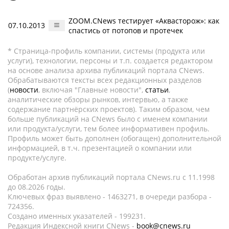
ZOOM.CNews тестирует «Аквасторож»: как
07.10.2013
спастись от потопов и протечек
* Страница-профиль компании, системы (продукта или
услуги), технологии, персоны и т.п. создается редактором
на основе анализа архива публикаций портала CNews.
Обрабатываются тексты всех редакционных разделов
(
новости
, включая "Главные новости",
статьи
,
аналитические обзоры рынков, интервью, а также
содержание партнёрских проектов). Таким образом, чем
больше публикаций на CNews было с именем компании
или продукта/услуги, тем более информативен профиль.
Профиль может быть дополнен (обогащен) дополнительной
информацией, в т.ч. презентацией о компании или
продукте/услуге.
Обработан архив публикаций портала CNews.ru c 11.1998
до 08.2026 годы.
Ключевых фраз выявлено - 1463271, в очереди разбора -
724356.
Создано именных указателей - 199231.
Редакция Индексной книги CNews -
book@cnews.ru