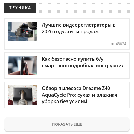
ТЕХНИКА
Лучшие видеорегистраторы в
2026 году: хиты продаж
48824
Как безопасно купить б/у
смартфон: подробная инструкция
Обзор пылесоса Dreame Z40
AquaCycle Pro: сухая и влажная
уборка без усилий
ПОКАЗАТЬ ЕЩЕ