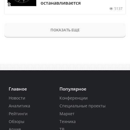
останавливается
5137
ПОКАЗАТЬ ЕЩЕ
Главное
Популярное
Новости
Конференции
Аналитика
Специальные проекты
Рейтинги
Маркет
Обзоры
Техника
Архив
ТВ