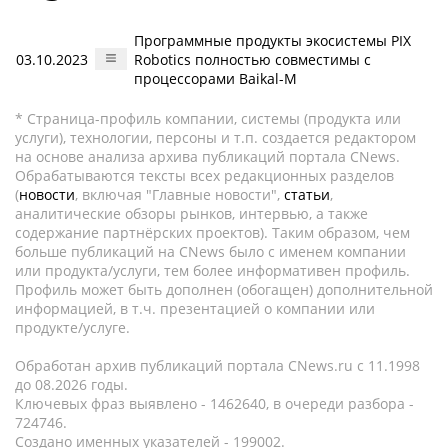
Программные продукты экосистемы PIX
03.10.2023
Robotics полностью совместимы с
процессорами Baikal-М
* Страница-профиль компании, системы (продукта или
услуги), технологии, персоны и т.п. создается редактором
на основе анализа архива публикаций портала CNews.
Обрабатываются тексты всех редакционных разделов
(
новости
, включая "Главные новости",
статьи
,
аналитические обзоры рынков, интервью, а также
содержание партнёрских проектов). Таким образом, чем
больше публикаций на CNews было с именем компании
или продукта/услуги, тем более информативен профиль.
Профиль может быть дополнен (обогащен) дополнительной
информацией, в т.ч. презентацией о компании или
продукте/услуге.
Обработан архив публикаций портала CNews.ru c 11.1998
до 08.2026 годы.
Ключевых фраз выявлено - 1462640, в очереди разбора -
724746.
Создано именных указателей - 199002.