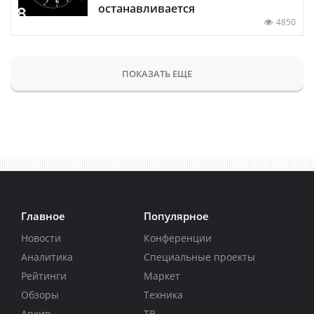
останавливается
4850
ПОКАЗАТЬ ЕЩЕ
Главное
Популярное
Новости
Конференции
Аналитика
Специальные проекты
Рейтинги
Маркет
Обзоры
Техника
Архив
ТВ