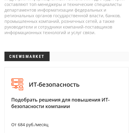
составляют топ-менеджеры и технические специалисты
департаментов информатизации федеральных и
региональных органов государственной власти, банков,
промышленных компаний, розничных сетей, а также
руководители и сотрудники компаний-поставщиков
информационных технологий и услуг связи.
CNEWSMARKET
ИТ-безопасность
Подобрать решения для повышения ИТ-
безопасности компании
От 684 руб./месяц