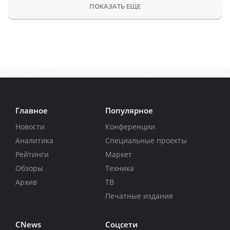
ПОКАЗАТЬ ЕЩЕ
Главное
Популярное
Новости
Конференции
Аналитика
Специальные проекты
Рейтинги
Маркет
Обзоры
Техника
Архив
ТВ
Печатные издания
CNews
Соцсети