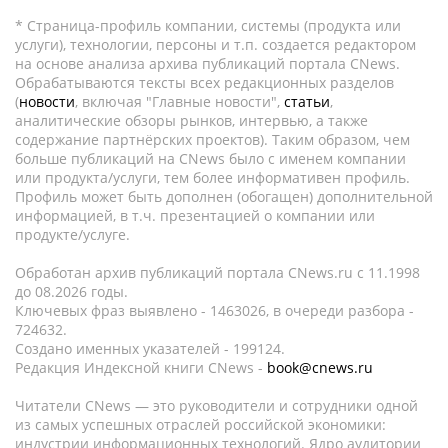
* Страница-профиль компании, системы (продукта или
услуги), технологии, персоны и т.п. создается редактором
на основе анализа архива публикаций портала CNews.
Обрабатываются тексты всех редакционных разделов
(
новости
, включая "Главные новости",
статьи
,
аналитические обзоры рынков, интервью, а также
содержание партнёрских проектов). Таким образом, чем
больше публикаций на CNews было с именем компании
или продукта/услуги, тем более информативен профиль.
Профиль может быть дополнен (обогащен) дополнительной
информацией, в т.ч. презентацией о компании или
продукте/услуге.
Обработан архив публикаций портала CNews.ru c 11.1998
до 08.2026 годы.
Ключевых фраз выявлено - 1463026, в очереди разбора -
724632.
Создано именных указателей - 199124.
Редакция Индексной книги CNews -
book@cnews.ru
Читатели CNews — это руководители и сотрудники одной
из самых успешных отраслей российской экономики:
индустрии информационных технологий. Ядро аудитории