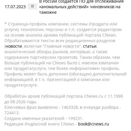
В России создается ПО для отслеживания
17.07.2023
«аномальных действий» чиновников на
таможне
* Страница-профиль компании, системы (продукта или
услуги), технологии, персоны и т.п. создается редактором
на основе анализа архива публикаций портала CNews.
Обрабатываются тексты всех редакционных разделов
(
новости
, включая "Главные новости",
статьи
,
аналитические обзоры рынков, интервью, а также
содержание партнёрских проектов). Таким образом, чем
больше публикаций на CNews было с именем компании
или продукта/услуги, тем более информативен профиль.
Профиль может быть дополнен (обогащен) дополнительной
информацией, в т.ч. презентацией о компании или
продукте/услуге.
Обработан архив публикаций портала CNews.ru c 11.1998
до 08.2026 годы.
Ключевых фраз выявлено - 1463328, в очереди разбора -
724413.
Создано именных указателей - 199231.
Редакция Индексной книги CNews -
book@cnews.ru