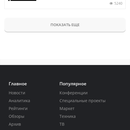
5240
ПОКАЗАТЬ ЕЩЕ
Главное
Популярное
Новости
Конференции
Аналитика
Специальные проекты
Рейтинги
Маркет
Обзоры
Техника
Архив
ТВ