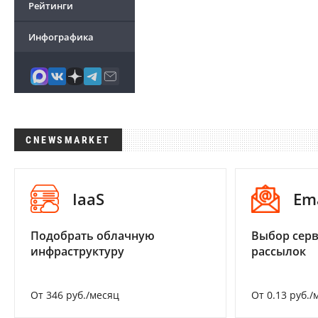
Рейтинги
Инфографика
CNEWSMARKET
IaaS
Em
Подобрать облачную
Выбор серв
инфраструктуру
рассылок
От 346 руб./месяц
От 0.13 руб./