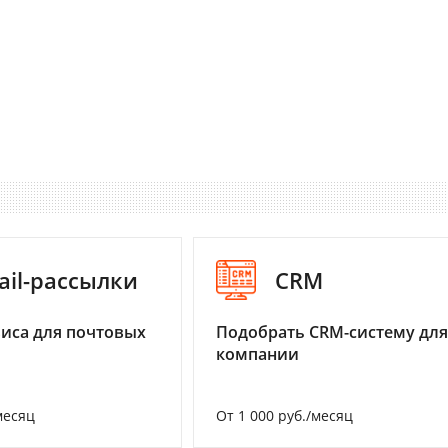
ail-рассылки
CRM
иса для почтовых
Подобрать CRM-систему для
компании
месяц
От 1 000 руб./месяц