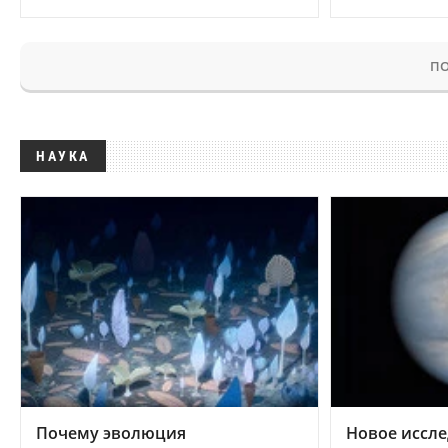
ПО
НАУКА
Почему эволюция
Новое иссле