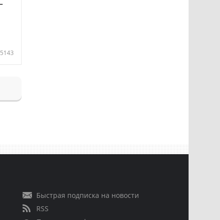
—
5143
Быстрая подписка на новости
RSS