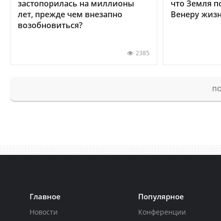
застопорилась на миллионы
что Земля п
лет, прежде чем внезапно
Венеру жиз
возобновиться?
2385
ПО
Главное
Популярное
Новости
Конференции