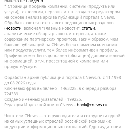
Ничего не найдено
* Страница-профиль компании, системы (продукта или
услуги), технологии, персоны и т.п. создается редактором
на основе анализа архива публикаций портала CNews.
Обрабатываются тексты всех редакционных разделов
(
новости
, включая "Главные новости",
статьи
,
аналитические обзоры рынков, интервью, а также
содержание партнёрских проектов). Таким образом, чем
больше публикаций на CNews было с именем компании
или продукта/услуги, тем более информативен профиль.
Профиль может быть дополнен (обогащен) дополнительной
информацией, в т.ч. презентацией о компании или
продукте/услуге.
Обработан архив публикаций портала CNews.ru c 11.1998
до 08.2026 годы.
Ключевых фраз выявлено - 1463228, в очереди разбора -
724339.
Создано именных указателей - 199225.
Редакция Индексной книги CNews -
book@cnews.ru
Читатели CNews — это руководители и сотрудники одной
из самых успешных отраслей российской экономики:
индустрии информационных технологий. Ядро аудитории