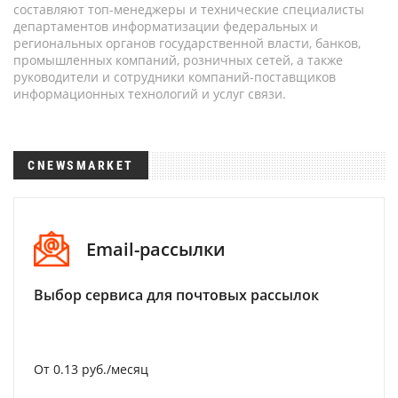
составляют топ-менеджеры и технические специалисты
департаментов информатизации федеральных и
региональных органов государственной власти, банков,
промышленных компаний, розничных сетей, а также
руководители и сотрудники компаний-поставщиков
информационных технологий и услуг связи.
CNEWSMARKET
Email-рассылки
Выбор сервиса для почтовых рассылок
От 0.13 руб./месяц