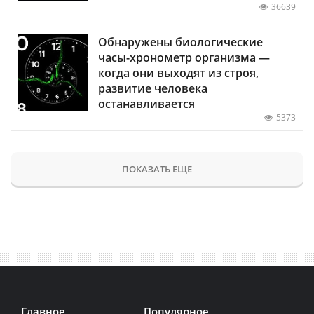
36639
Обнаружены биологические
часы-хронометр организма —
когда они выходят из строя,
развитие человека
останавливается
5373
ПОКАЗАТЬ ЕЩЕ
Главное
Популярное