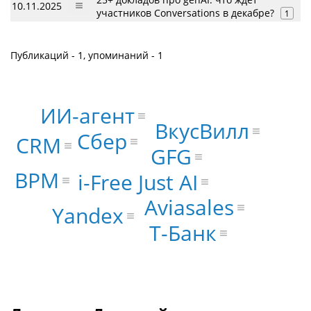
10.11.2025
участников Conversations в декабре?
1
Публикаций - 1, упоминаний - 1
ИИ-агент
ВкусВилл
Сбер
CRM
GFG
BPM
i-Free Just AI
Aviasales
Yandex
Т-Банк