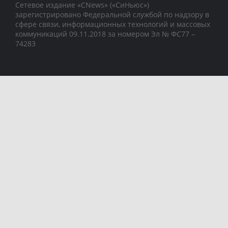
Сетевое издание «CNews» («СиНьюс»)
зарегистрировано Федеральной службой по надзору в
сфере связи, информационных технологий и массовых
коммуникаций 09.11.2018 за номером Эл № ФС77 –
74283