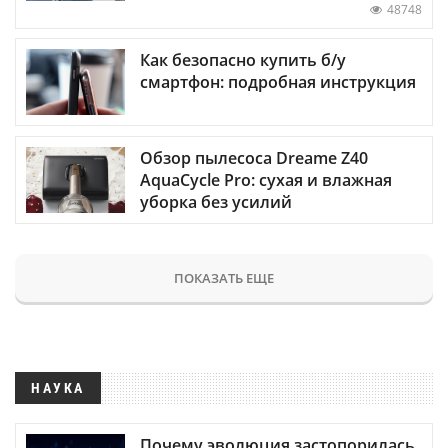
48748
Как безопасно купить б/у
смартфон: подробная инструкция
Обзор пылесоса Dreame Z40
AquaCycle Pro: сухая и влажная
уборка без усилий
ПОКАЗАТЬ ЕЩЕ
НАУКА
Почему эволюция застопорилась