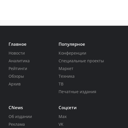
Главное
Популярное
Новости
Конференции
Аналитика
Специальные проекты
Рейтинги
Маркет
Обзоры
Техника
Архив
ТВ
Печатные издания
CNews
Соцсети
Об издании
Max
Реклама
VK