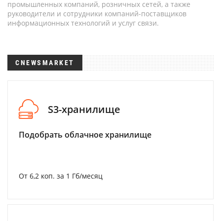
промышленных компаний, розничных сетей, а также
руководители и сотрудники компаний-поставщиков
информационных технологий и услуг связи.
CNEWSMARKET
S3-хранилище
Подобрать облачное хранилище
От 6,2 коп. за 1 Гб/месяц