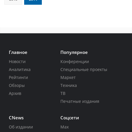
Главное
Популярное
Новости
Конференции
Аналитика
Специальные проекты
Рейтинги
Маркет
Обзоры
Техника
Архив
ТВ
Печатные издания
CNews
Соцсети
Об издании
Max