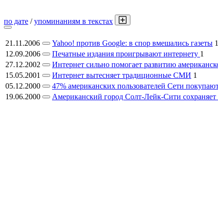
по дате
/
упоминаниям в текстах
21.11.2006
Yahoo! против Google: в спор вмешались газеты
12.09.2006
Печатные издания проигрывают интернету
1
27.12.2002
Интернет сильно помогает развитию американск
15.05.2001
Интернет вытесняет традиционные СМИ
1
05.12.2000
47% американских пользователей Сети покупают
19.06.2000
Американский город Солт-Лейк-Сити сохраняет 