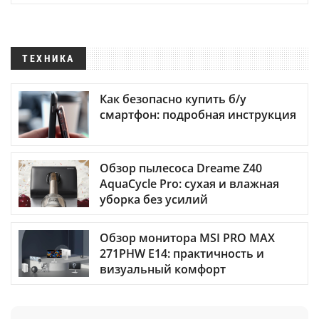
ТЕХНИКА
Как безопасно купить б/у
смартфон: подробная инструкция
Обзор пылесоса Dreame Z40
AquaCycle Pro: сухая и влажная
уборка без усилий
Обзор монитора MSI PRO MAX
271PHW E14: практичность и
визуальный комфорт