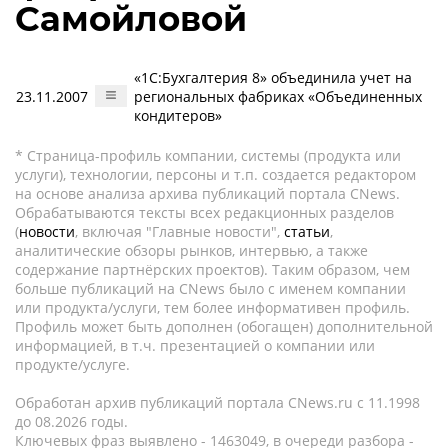
Самойловой
«1С:Бухгалтерия 8» объединила учет на
23.11.2007
региональных фабриках «Объединенных
кондитеров»
* Страница-профиль компании, системы (продукта или
услуги), технологии, персоны и т.п. создается редактором
на основе анализа архива публикаций портала CNews.
Обрабатываются тексты всех редакционных разделов
(
новости
, включая "Главные новости",
статьи
,
аналитические обзоры рынков, интервью, а также
содержание партнёрских проектов). Таким образом, чем
больше публикаций на CNews было с именем компании
или продукта/услуги, тем более информативен профиль.
Профиль может быть дополнен (обогащен) дополнительной
информацией, в т.ч. презентацией о компании или
продукте/услуге.
Обработан архив публикаций портала CNews.ru c 11.1998
до 08.2026 годы.
Ключевых фраз выявлено - 1463049, в очереди разбора -