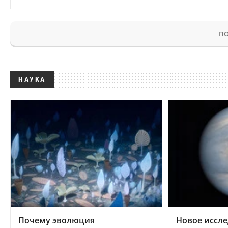
ПО
НАУКА
Почему эволюция
Новое иссле