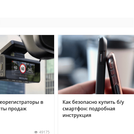
еорегистраторы в
Как безопасно купить б/у
хиты продаж
смартфон: подробная
инструкция
49175