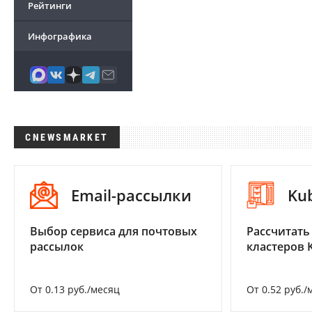
Рейтинги
Инфографика
CNEWSMARKET
Email-рассылки
Ku
Выбор сервиса для почтовых
Рассчитать
рассылок
кластеров 
От 0.13 руб./месяц
От 0.52 руб./