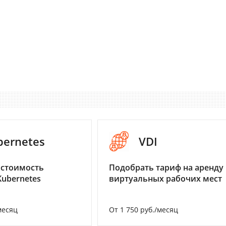
bernetes
VDI
 стоимость
Подобрать тариф на аренду
Kubernetes
виртуальных рабочих мест
месяц
От 1 750 руб./месяц