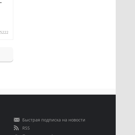
—
5222
Быстрая подписка на новости
RSS