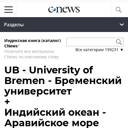
Разделы
Индексная книга (каталог)
CNews
*
Все категории
199231
▼
Получите все материалы
CNews по ключевому слову
UB - University of
Bremen - Бременский
университет
+
Индийский океан -
Аравийское море