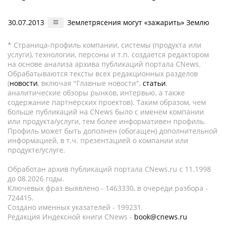
30.07.2013
Землетрясения могут «зажарить» Землю
* Страница-профиль компании, системы (продукта или
услуги), технологии, персоны и т.п. создается редактором
на основе анализа архива публикаций портала CNews.
Обрабатываются тексты всех редакционных разделов
(
новости
, включая "Главные новости",
статьи
,
аналитические обзоры рынков, интервью, а также
содержание партнёрских проектов). Таким образом, чем
больше публикаций на CNews было с именем компании
или продукта/услуги, тем более информативен профиль.
Профиль может быть дополнен (обогащен) дополнительной
информацией, в т.ч. презентацией о компании или
продукте/услуге.
Обработан архив публикаций портала CNews.ru c 11.1998
до 08.2026 годы.
Ключевых фраз выявлено - 1463330, в очереди разбора -
724415.
Создано именных указателей - 199231.
Редакция Индексной книги CNews -
book@cnews.ru