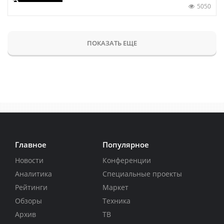
5050
ПОКАЗАТЬ ЕЩЕ
Главное
Популярное
Новости
Конференции
Аналитика
Специальные проекты
Рейтинги
Маркет
Обзоры
Техника
Архив
ТВ