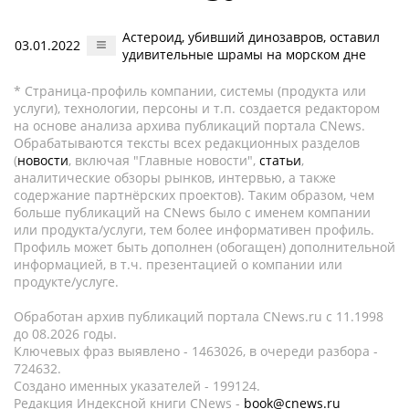
Астероид, убивший динозавров, оставил
03.01.2022
удивительные шрамы на морском дне
* Страница-профиль компании, системы (продукта или
услуги), технологии, персоны и т.п. создается редактором
на основе анализа архива публикаций портала CNews.
Обрабатываются тексты всех редакционных разделов
(
новости
, включая "Главные новости",
статьи
,
аналитические обзоры рынков, интервью, а также
содержание партнёрских проектов). Таким образом, чем
больше публикаций на CNews было с именем компании
или продукта/услуги, тем более информативен профиль.
Профиль может быть дополнен (обогащен) дополнительной
информацией, в т.ч. презентацией о компании или
продукте/услуге.
Обработан архив публикаций портала CNews.ru c 11.1998
до 08.2026 годы.
Ключевых фраз выявлено - 1463026, в очереди разбора -
724632.
Создано именных указателей - 199124.
Редакция Индексной книги CNews -
book@cnews.ru