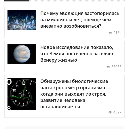
Почему эволюция застопорилась
на миллионы лет, прежде чем
внезапно возобновиться?
2164
Новое исследование показало,
что Земля постепенно заселяет
Венеру жизнью
36055
Обнаружены биологические
часы-хронометр организма —
когда они выходят из строя,
развитие человека
останавливается
4897