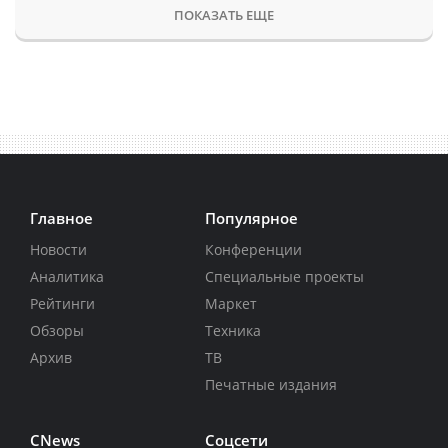
ПОКАЗАТЬ ЕЩЕ
Главное
Популярное
Новости
Конференции
Аналитика
Специальные проекты
Рейтинги
Маркет
Обзоры
Техника
Архив
ТВ
Печатные издания
CNews
Соцсети