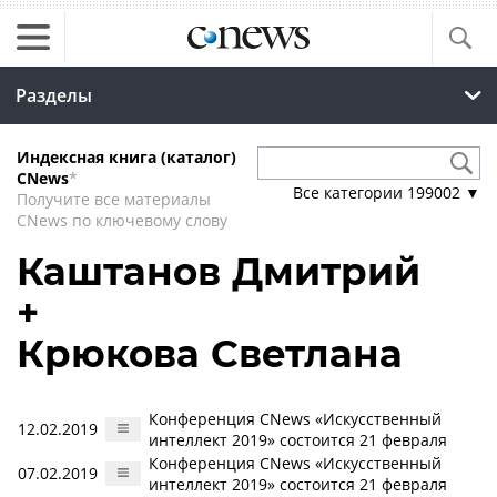
Разделы
Индексная книга (каталог)
CNews
*
Все категории
199002
▼
Получите все материалы
CNews по ключевому слову
Каштанов Дмитрий
+
Крюкова Светлана
Конференция CNews «Искусственный
12.02.2019
интеллект 2019» состоится 21 февраля
Конференция CNews «Искусственный
07.02.2019
интеллект 2019» состоится 21 февраля