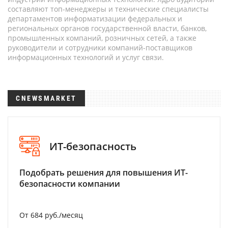
составляют топ-менеджеры и технические специалисты
департаментов информатизации федеральных и
региональных органов государственной власти, банков,
промышленных компаний, розничных сетей, а также
руководители и сотрудники компаний-поставщиков
информационных технологий и услуг связи.
CNEWSMARKET
ИТ-безопасность
Подобрать решения для повышения ИТ-
безопасности компании
От 684 руб./месяц